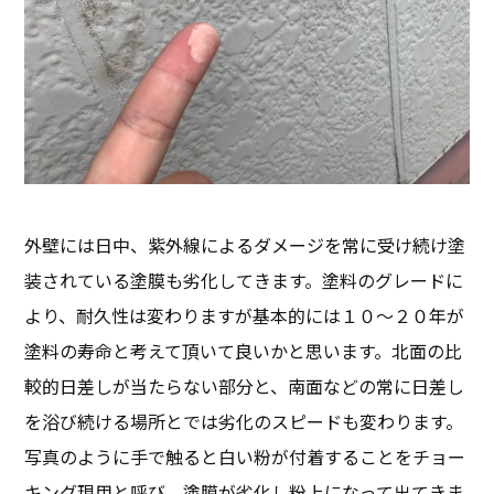
外壁には日中、紫外線によるダメージを常に受け続け塗
装されている塗膜も劣化してきます。塗料のグレードに
より、耐久性は変わりますが基本的には１０～２０年が
塗料の寿命と考えて頂いて良いかと思います。北面の比
較的日差しが当たらない部分と、南面などの常に日差し
を浴び続ける場所とでは劣化のスピードも変わります。
写真のように手で触ると白い粉が付着することをチョー
キング現用と呼び、塗膜が劣化し粉上になって出てきま