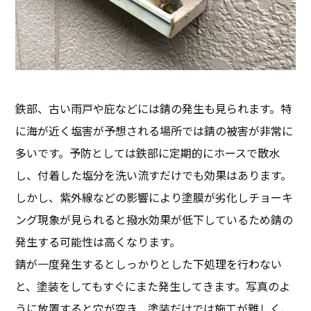
鉄部、古い雨戸や庇などには錆の発生も見られます。特
に海が近く塩害が予想される場所では錆の被害が非常に
多いです。予防としては鉄部に定期的にホースで散水
し、付着した塩分を洗い流すだけでも効果はあります。
しかし、紫外線などの影響により塗膜が劣化しチョーキ
ング現象が見られると撥水効果が低下しているため錆の
発生する可能性は高くなります。
錆が一度発生するとしっかりとした下処理を行わない
と、塗装をしてもすぐにまた発生してきます。写真のよ
うに放置すると穴が空き、塗装だけでは施工が難しく、