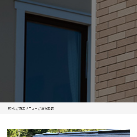
HOME
//
施工メニュー
//
屋根塗装